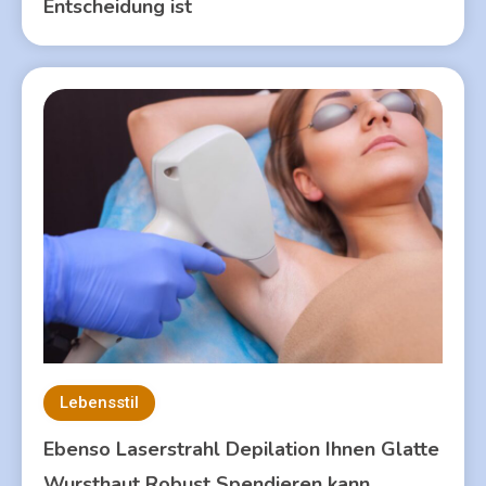
Entscheidung ist
Lebensstil
Ebenso Laserstrahl Depilation Ihnen Glatte
Wursthaut Robust Spendieren kann