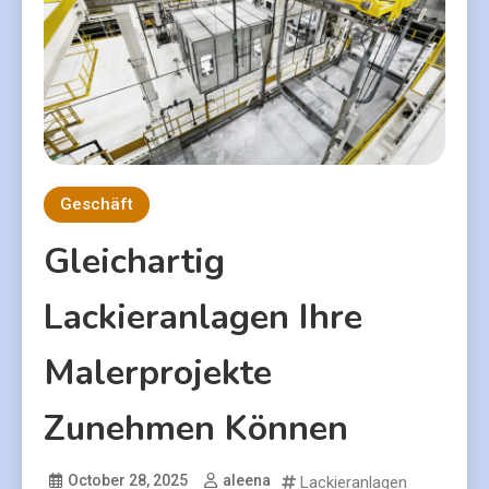
Geschäft
Gleichartig
Lackieranlagen Ihre
Malerprojekte
Zunehmen Können
October 28, 2025
aleena
Lackieranlagen