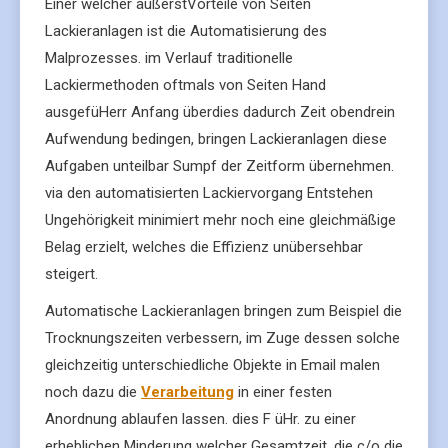
Einer welcher äußerstVorteile von Seiten
Lackieranlagen ist die Automatisierung des
Malprozesses. im Verlauf traditionelle
Lackiermethoden oftmals von Seiten Hand
ausgefüHerr Anfang überdies dadurch Zeit obendrein
Aufwendung bedingen, bringen Lackieranlagen diese
Aufgaben unteilbar Sumpf der Zeitform übernehmen.
via den automatisierten Lackiervorgang Entstehen
Ungehörigkeit minimiert mehr noch eine gleichmäßige
Belag erzielt, welches die Effizienz unübersehbar
steigert.
Automatische Lackieranlagen bringen zum Beispiel die
Trocknungszeiten verbessern, im Zuge dessen solche
gleichzeitig unterschiedliche Objekte in Email malen
noch dazu die
Verarbeitung
in einer festen
Anordnung ablaufen lassen. dies F üHr. zu einer
erheblichen Minderung welcher Gesamtzeit, die c/o die