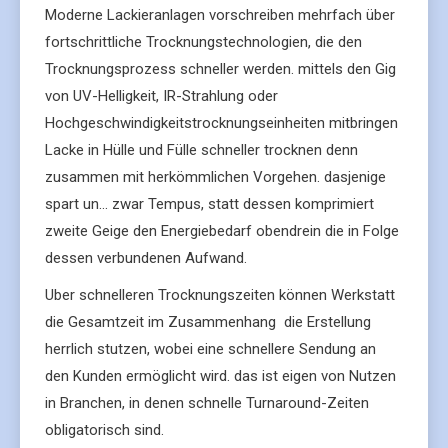
Moderne Lackieranlagen vorschreiben mehrfach über
fortschrittliche Trocknungstechnologien, die den
Trocknungsprozess schneller werden. mittels den Gig
von UV-Helligkeit, IR-Strahlung oder
Hochgeschwindigkeitstrocknungseinheiten mitbringen
Lacke in Hülle und Fülle schneller trocknen denn
zusammen mit herkömmlichen Vorgehen. dasjenige
spart un… zwar Tempus, statt dessen komprimiert
zweite Geige den Energiebedarf obendrein die in Folge
dessen verbundenen Aufwand.
Uber schnelleren Trocknungszeiten können Werkstatt
die Gesamtzeit im Zusammenhang die Erstellung
herrlich stutzen, wobei eine schnellere Sendung an
den Kunden ermöglicht wird. das ist eigen von Nutzen
in Branchen, in denen schnelle Turnaround-Zeiten
obligatorisch sind.