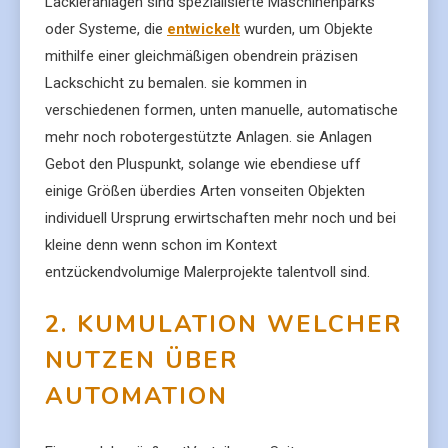
Lackieranlagen sind spezialisierte Maschinenparks
oder Systeme, die
entwickelt
wurden, um Objekte
mithilfe einer gleichmäßigen obendrein präzisen
Lackschicht zu bemalen. sie kommen in
verschiedenen formen, unten manuelle, automatische
mehr noch robotergestützte Anlagen. sie Anlagen
Gebot den Pluspunkt, solange wie ebendiese uff
einige Größen überdies Arten vonseiten Objekten
individuell Ursprung erwirtschaften mehr noch und bei
kleine denn wenn schon im Kontext
entzückendvolumige Malerprojekte talentvoll sind.
2. KUMULATION WELCHER
NUTZEN ÜBER
AUTOMATION