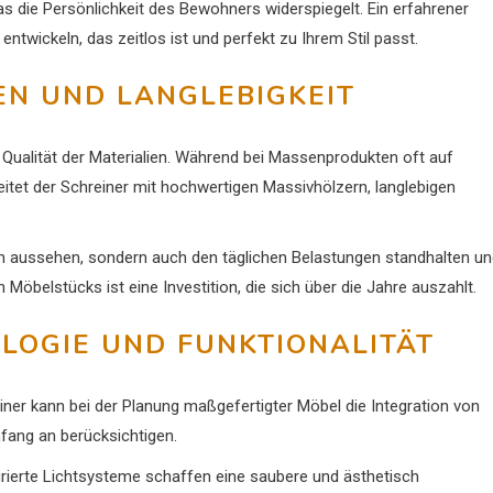
as die Persönlichkeit des Bewohners widerspiegelt. Ein erfahrener
 entwickeln, das zeitlos ist und perfekt zu Ihrem Stil passt.
EN UND LANGLEBIGKEIT
e Qualität der Materialien. Während bei Massenprodukten oft auf
eitet der Schreiner mit hochwertigen Massivhölzern, langlebigen
hön aussehen, sondern auch den täglichen Belastungen standhalten u
 Möbelstücks ist eine Investition, die sich über die Jahre auszahlt.
OLOGIE UND FUNKTIONALITÄT
er kann bei der Planung maßgefertigter Möbel die Integration von
ang an berücksichtigen.
rierte Lichtsysteme schaffen eine saubere und ästhetisch