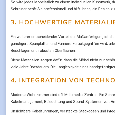
So wird jedes Möbelstück zu einem individuellen Kunstwerk, d
Schreiner berät Sie professionell und hilft Ihnen, ein Design zu
3. HOCHWERTIGE MATERIALI
Ein weiterer entscheidender Vorteil der Maßanfertigung ist di
günstigere Spanplatten und Furniere zurückgegriffen wird, arb
Beschlägen und robusten Oberflächen.
Diese Materialien sorgen dafür, dass die Möbel nicht nur sc
viele Jahre überdauern. Die Langlebigkeit eines handgefertigten
4. INTEGRATION VON TECHN
Moderne Wohnzimmer sind oft Multimedia-Zentren. Ein Schrein
Kabelmanagement, Beleuchtung und Sound-Systemen von Anf
Unsichtbare Kabelführungen, versteckte Steckdosen und integ