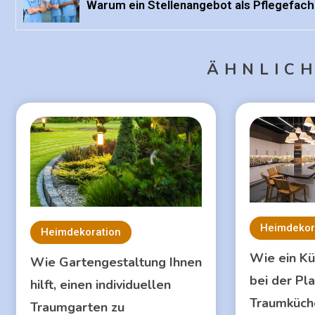
Warum ein Stellenangebot als Pflegefachkr
ÄHNLICH
Heimdekor
Heimdekoration
Wie ein Kü
Wie Gartengestaltung Ihnen
bei der Pl
hilft, einen individuellen
Traumküche
Traumgarten zu