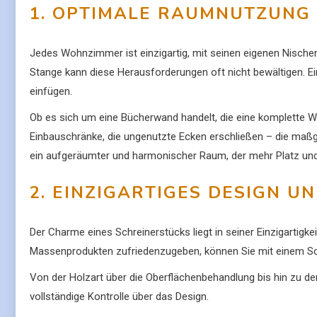
1. OPTIMALE RAUMNUTZUNG
Jedes Wohnzimmer ist einzigartig, mit seinen eigenen Nische
Stange kann diese Herausforderungen oft nicht bewältigen. E
einfügen.
Ob es sich um eine Bücherwand handelt, die eine komplette 
Einbauschränke, die ungenutzte Ecken erschließen – die maßge
ein aufgeräumter und harmonischer Raum, der mehr Platz und
2. EINZIGARTIGES DESIGN U
Der Charme eines Schreinerstücks liegt in seiner Einzigartigke
Massenprodukten zufriedenzugeben, können Sie mit einem Schr
Von der Holzart über die Oberflächenbehandlung bis hin zu den
vollständige Kontrolle über das Design.