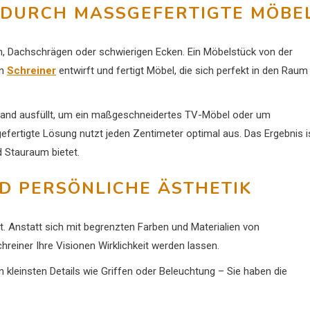
 DURCH MASSGEFERTIGTE MÖBEL
n, Dachschrägen oder schwierigen Ecken. Ein Möbelstück von der
in
Schreiner
entwirft und fertigt Möbel, die sich perfekt in den Raum
Wand ausfüllt, um ein maßgeschneidertes TV-Möbel oder um
fertigte Lösung nutzt jeden Zentimeter optimal aus. Das Ergebnis i
 Stauraum bietet.
ND PERSÖNLICHE ÄSTHETIK
it. Anstatt sich mit begrenzten Farben und Materialien von
einer Ihre Visionen Wirklichkeit werden lassen.
 kleinsten Details wie Griffen oder Beleuchtung – Sie haben die