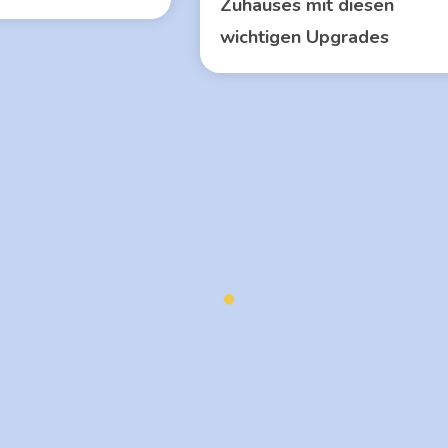
Zuhauses mit diesen
wichtigen Upgrades