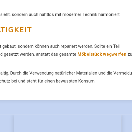
ssieht, sondern auch nahtlos mit moderner Technik harmoniert.
TIGKEIT
eit gebaut, sondern können auch repariert werden. Sollte ein Teil
nd gesetzt werden, anstatt das gesamte
Möbelstück wegwerfen
z
haltig. Durch die Verwendung natürlicher Materialien und die Vermeid
chutz bei und steht für einen bewussten Konsum.