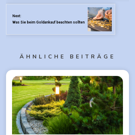
Next:
Was Sie beim Goldankauf beachten sollten
ÄHNLICHE BEITRÄGE