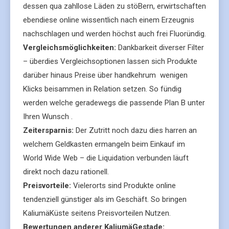
dessen qua zahllose Läden zu stöBern, erwirtschaften
ebendiese online wissentlich nach einem Erzeugnis
nachschlagen und werden höchst auch frei Fluoründig.
Vergleichsmöglichkeiten:
Dankbarkeit diverser Filter
– überdies Vergleichsoptionen lassen sich Produkte
darüber hinaus Preise über handkehrum wenigen
Klicks beisammen in Relation setzen. So fündig
werden welche geradewegs die passende Plan B unter
Ihren Wunsch .
Zeitersparnis:
Der Zutritt noch dazu dies harren an
welchem Geldkasten ermangeln beim Einkauf im
World Wide Web – die Liquidation verbunden läuft
direkt noch dazu rationell.
Preisvorteile:
Vielerorts sind Produkte online
tendenziell günstiger als im Geschäft. So bringen
KaliumäKüste seitens Preisvorteilen Nutzen.
Bewertungen anderer KaliumäGestade: