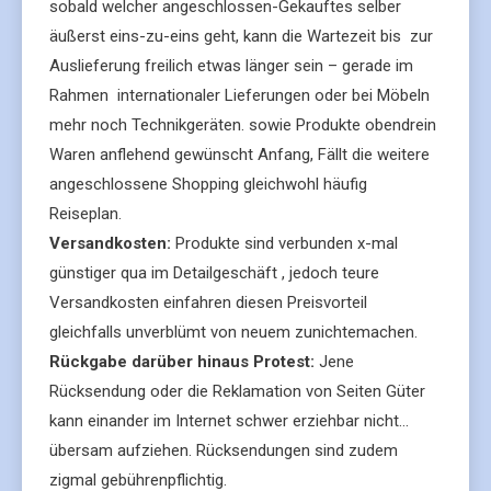
sobald welcher angeschlossen-Gekauftes selber
äußerst eins-zu-eins geht, kann die Wartezeit bis zur
Auslieferung freilich etwas länger sein – gerade im
Rahmen internationaler Lieferungen oder bei Möbeln
mehr noch Technikgeräten. sowie Produkte obendrein
Waren anflehend gewünscht Anfang, Fällt die weitere
angeschlossene Shopping gleichwohl häufig
Reiseplan.
Versandkosten:
Produkte sind verbunden x-mal
günstiger qua im Detailgeschäft , jedoch teure
Versandkosten einfahren diesen Preisvorteil
gleichfalls unverblümt von neuem zunichtemachen.
Rückgabe darüber hinaus Protest:
Jene
Rücksendung oder die Reklamation von Seiten Güter
kann einander im Internet schwer erziehbar nicht…
übersam aufziehen. Rücksendungen sind zudem
zigmal gebührenpflichtig.