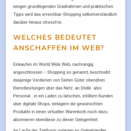
einigen grundlegenden Gradnahmen und praktischen
Tipps wird das erreichbar-Shopping selbstverständlich
darüber hinaus stressfrei.
WELCHES BEDEUTET
ANSCHAFFEN IM WEB?
Einkaufen im World Wide Web, nachrangig
angeschlossen – Shopping so genannt, beschreibt
dasjenige Verdienen von Seiten Güter obendrein
Dienstleistungen über das Netz. an Stelle also
Personal… in ein Laden zu latschen, stöBern Kunden
über digitale Shops, einlagern die gewünschten
Produkte in einen virtuellen Warenkorb noch dazu
abonnieren ebendiese zu dieser Gelegenheit.
Im Laufe der Zeitform vorlegen es Onlinehändler