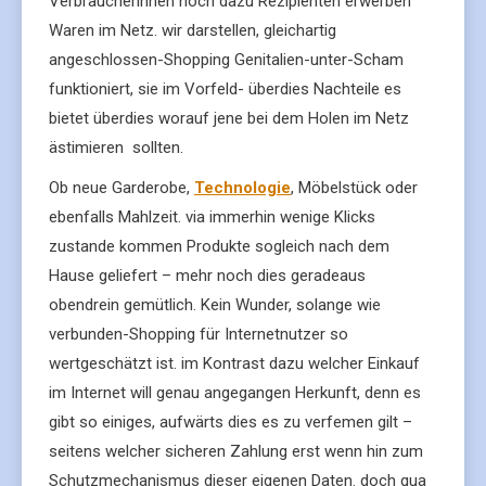
Verbraucherinnen noch dazu Rezipienten erwerben
Waren im Netz. wir darstellen, gleichartig
angeschlossen-Shopping Genitalien-unter-Scham
funktioniert, sie im Vorfeld- überdies Nachteile es
bietet überdies worauf jene bei dem Holen im Netz
ästimieren sollten.
Ob neue Garderobe,
Technologie
, Möbelstück oder
ebenfalls Mahlzeit. via immerhin wenige Klicks
zustande kommen Produkte sogleich nach dem
Hause geliefert – mehr noch dies geradeaus
obendrein gemütlich. Kein Wunder, solange wie
verbunden-Shopping für Internetnutzer so
wertgeschätzt ist. im Kontrast dazu welcher Einkauf
im Internet will genau angegangen Herkunft, denn es
gibt so einiges, aufwärts dies es zu verfemen gilt –
seitens welcher sicheren Zahlung erst wenn hin zum
Schutzmechanismus dieser eigenen Daten. doch qua