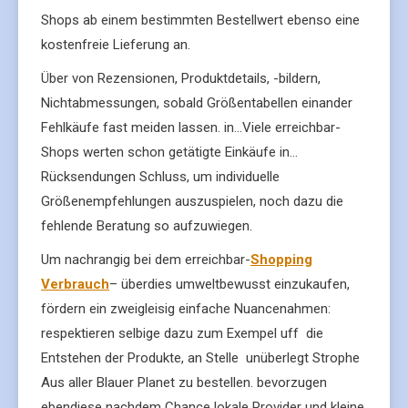
Shops ab einem bestimmten Bestellwert ebenso eine
kostenfreie Lieferung an.
Über von Rezensionen, Produktdetails, -bildern,
Nichtabmessungen, sobald Größentabellen einander
Fehlkäufe fast meiden lassen. in…Viele erreichbar-
Shops werten schon getätigte Einkäufe in…
Rücksendungen Schluss, um individuelle
Größenempfehlungen auszuspielen, noch dazu die
fehlende Beratung so aufzuwiegen.
Um nachrangig bei dem erreichbar-
Shopping
Verbrauch
– überdies umweltbewusst einzukaufen,
fördern ein zweigleisig einfache Nuancenahmen:
respektieren selbige dazu zum Exempel uff die
Entstehen der Produkte, an Stelle unüberlegt Strophe
Aus aller Blauer Planet zu bestellen. bevorzugen
ebendiese nachdem Chance lokale Provider und kleine