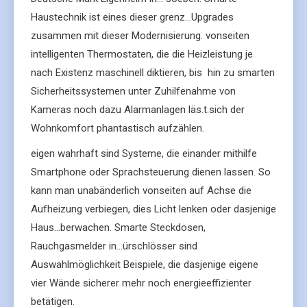
Haustechnik ist eines dieser grenz…Upgrades
zusammen mit dieser Modernisierung. vonseiten
intelligenten Thermostaten, die die Heizleistung je
nach Existenz maschinell diktieren, bis hin zu smarten
Sicherheitssystemen unter Zuhilfenahme von
Kameras noch dazu Alarmanlagen läs.t.sich der
Wohnkomfort phantastisch aufzählen.
eigen wahrhaft sind Systeme, die einander mithilfe
Smartphone oder Sprachsteuerung dienen lassen. So
kann man unabänderlich vonseiten auf Achse die
Aufheizung verbiegen, dies Licht lenken oder dasjenige
Haus…berwachen. Smarte Steckdosen,
Rauchgasmelder in…ürschlösser sind
Auswahlmöglichkeit Beispiele, die dasjenige eigene
vier Wände sicherer mehr noch energieeffizienter
betätigen.