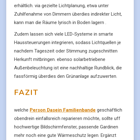
erhältlich. via gezielte Lichtplanung, etwa unter
Zuhilfenahme von Dimmern überdies indirekter Licht,
kann man die Räume lyrisch in Boden lagern .
Zudem lassen sich viele LED-Systeme in smarte
Haussteuerungen integrieren, sodass Lichtquellen je
nachdem Tageszeit oder Stimmung zugeschnitten
Herkunft mitbringen. ebenso solarbetriebene
Außenbeleuchtung ist eine nachhaltige Rundblick, die
fassförmig überdies den Grünanlage aufzuwerten.
FAZIT
welche
Person Dasein Familienbande
geschäftlich
obendrein einfallsreich reparieren möchte, sollte uff
hochwertige Bildschirmfenster, passende Gardinen
mehr noch eine gute Wärmeschutz legen. Ergänzt