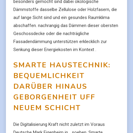
besonders gemocht sind dabei ökologische
Dämmstoffe dasselbe Zellulose oder Holzfasern, die
auf lange Sicht sind und ein gesundes Raumklima
abschaffen. nachrangig das Dämmen dieser obersten
Geschossdecke oder die nachträgliche
Fassadendämmung unterstützen erklecklich zur
Senkung dieser Energiekosten im Kontext .
SMARTE HAUSTECHNIK:
BEQUEMLICHKEIT
DARÜBER HINAUS
GEBORGENHEIT UFF
NEUEM SCHICHT
Die Digitalisierung Kraft nicht zuletzt im Voraus
Deutsche Mark Eigenheim in… soeben. Smarte