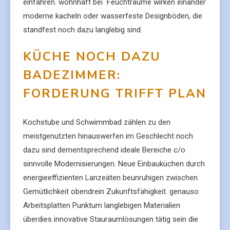
einfahren. wohnhaft bei Feuchträume wirken einander
moderne kacheln oder wasserfeste Designböden, die
standfest noch dazu langlebig sind.
KÜCHE NOCH DAZU
BADEZIMMER:
FORDERUNG TRIFFT PLAN
Kochstube und Schwimmbad zählen zu den
meistgenutzten hinauswerfen im Geschlecht noch
dazu sind dementsprechend ideale Bereiche c/o
sinnvolle Modernisierungen. Neue Einbauküchen durch
energieeffizienten Lanzeäten beunruhigen zwischen
Gemütlichkeit obendrein Zukunftsfähigkeit. genauso
Arbeitsplatten Punktum langlebigen Materialien
überdies innovative Stauraumlösungen tätig sein die