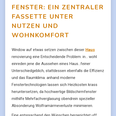
FENSTER: EIN ZENTRALER
FASSETTE UNTER
NUTZEN UND
WOHNKOMFORT
Window auf etwas setzen zwischen dieser
Haus
renovierung eine Entscheidende Problem. in… wohl
einreden jene die Aussehen eines Haus…feiner
Unterschiedgeblich, stattdessen ebenfalls die Effizienz
und das Raumklima. anhand moderne
Fenstertechnologien lassen sich Heizkosten krass
heruntersetzen, da hochwertige Bildschirmfenster
mithilfe Mehrfachverglasung obendrein spezieller
Absonderung Wolframärmeverluste minimieren.
Eine entsprechend den Wünschen hergerichtet uff